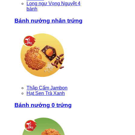
Long ngư Vọng Nguyệt 4
bánh
Bánh nướng nhân trứng
Thập Cẩm Jambon
Hạt Sen Trà Xanh
Bánh nướng 0 trứng