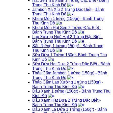
Hạt Sen Trà Xanh 2 Trứng Đặc Biệt - Bánh
Trung Thu Kinh Đô
Jambon Xá Xíu 2 Trứng Đặc Biệt - Bánh
Trung Thu Kinh Đô
Khoai Môn 1 trứng (150gr) - Bánh Trung
Thu Kinh Đô
Khoai Môn Hạt Sen 2 Trứng Đặc Biệt -
Bánh Trung Thu Kinh Đô
Lạp Xưởng Ngũ Hạt 2 Trứng Đặc Biệt -
Bánh Trung Thu Kinh Đô
Sầu Riêng 1 trứng (150gr) - Bánh Trung
Thu Kinh Đô
Sữa Dừa 1 Trứng 150gr- Bánh Trung Thu
Kinh Đô
Sữa Dừa Hạt Dưa 2 Trứng Đặc Biệt - Bánh
Trung Thu Kinh Đô
Thập Cẩm Jambon 1 trứng (150gr) - Bánh
Trung Thu Kinh Đô
Thập Cẩm Lạp Xưởng 1 trứng (150gr) -
Bánh Trung Thu Kinh Đô
Đậu Xanh 1 trứng (150gr) - Bánh Trung Thu
Kinh Đô
Đậu Xanh Hạt Dưa 2 Trứng Đặc Biệt -
Bánh Trung Thu Kinh Đô
Đậu Xanh Lá Dứa 1 Trứng (150gr) - Bánh