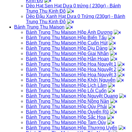
Kinh Đô
Dẻo Hạt Sen Hạt Dưa 0 trứng ( 230gr) - Bánh
Trung Thu Kinh Đô
Dẻo Đậu Xanh Hạt Dưa 0 Trứng (230gr) - Bánh
Trung Thu Kinh Đô
Bánh Trung Thu Maison
Bánh Trung Thu Maison Hộp Ánh Dương
Bánh Trung Thu Maison Hộp Biến Tấu
Bánh Trung Thu Maison Hộp Cuốn Hút
Bánh Trung Thu Maison Hộp Dịu Dàng
Bánh Trung Thu Maison Hộp Giai Nhân
Bánh Trung Thu Maison Hộp Hân Hoan
Bánh Trung Thu Maison Hộp Hoa Nguyệt 1
Bánh Trung Thu Maison Hộp Hoa Nguyệt 2
Bánh Trung Thu Maison Hộp Hoa Nguyệt 3
Bánh Trung Thu Maison Hộp Khởi Nguyên
Bánh Trung Thu Maison Hộp Lịch Lãm
Bánh Trung Thu Maison Hộp Lôi Cuốn
Bánh Trung Thu Maison Hộp Nguyệt Quang
Bánh Trung Thu Maison Hộp Nồng Nàn
Bánh Trung Thu Maison Hộp Qúy Phái
Bánh Trung Thu Maison Hộp Quyến Rũ
Bánh Trung Thu Maison Hộp Sắc Hoa
Bánh Trung Thu Maison Hộp Tam Qúy
Bánh Trung Thu Maison Hộp Thượng Uyển