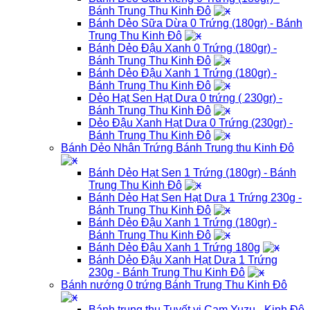
Bánh Trung Thu Kinh Đô
Bánh Dẻo Sữa Dừa 0 Trứng (180gr) - Bánh
Trung Thu Kinh Đô
Bánh Dẻo Đậu Xanh 0 Trứng (180gr) -
Bánh Trung Thu Kinh Đô
Bánh Dẻo Đậu Xanh 1 Trứng (180gr) -
Bánh Trung Thu Kinh Đô
Dẻo Hạt Sen Hạt Dưa 0 trứng ( 230gr) -
Bánh Trung Thu Kinh Đô
Dẻo Đậu Xanh Hạt Dưa 0 Trứng (230gr) -
Bánh Trung Thu Kinh Đô
Bánh Dẻo Nhân Trứng Bánh Trung thu Kinh Đô
Bánh Dẻo Hạt Sen 1 Trứng (180gr) - Bánh
Trung Thu Kinh Đô
Bánh Dẻo Hạt Sen Hạt Dưa 1 Trứng 230g -
Bánh Trung Thu Kinh Đô
Bánh Dẻo Đậu Xanh 1 Trứng (180gr) -
Bánh Trung Thu Kinh Đô
Bánh Dẻo Đậu Xanh 1 Trứng 180g
Bánh Dẻo Đậu Xanh Hạt Dưa 1 Trứng
230g - Bánh Trung Thu Kinh Đô
Bánh nướng 0 trứng Bánh Trung Thu Kinh Đô
Bánh trung thu Tuyết vị Cam Yuzu - Kinh Đô