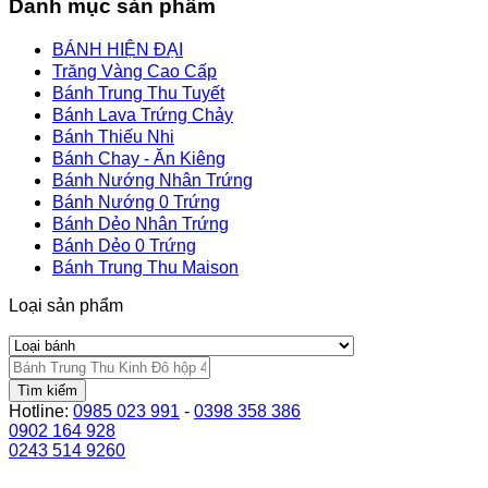
Danh mục sản phẩm
BÁNH HIỆN ĐẠI
Trăng Vàng Cao Cấp
Bánh Trung Thu Tuyết
Bánh Lava Trứng Chảy
Bánh Thiếu Nhi
Bánh Chay - Ăn Kiêng
Bánh Nướng Nhân Trứng
Bánh Nướng 0 Trứng
Bánh Dẻo Nhân Trứng
Bánh Dẻo 0 Trứng
Bánh Trung Thu Maison
Loại sản phẩm
Tìm kiếm
Hotline:
0985 023 991
-
0398 358 386
0902 164 928
0243 514 9260