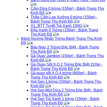
Cốm Dừa 0 trứng (150gr) - Bánh Trung Thu
Kinh Đô
Thập Cẩm Lạp Xưởng 0 trứng (150gr) -
Bánh Trung Thu Kinh Đô
X1_BTT Tuyết Trà Xanh 150G
Đậu Xanh 0 Trứng (150gr) - Bánh Trung
Thu Kinh Đô
Bánh Nướng Nhân Trứng Bánh Trung Thu Kinh
Đô
Bào Ngư 2 Trứng Đặc Biệt - Bánh Trung
Thu Kinh Đô
Gà Quay Jambon (150gr) - Bánh Trung Thu
Kinh Đô
Gà Quay Sốt X.O 2 Trứng Đặc Biệt 210gr -
Bánh Trung Thu Kinh Đô
Gà quay sốt X.O 4 trứng (800gr) - Bánh
Trung Thu Kinh Đô
Hạt Sen 1 trứng (150gr) - Bánh Trung Thu
Kinh Đô
Hạt Sen Mứt Dừa 2 Trứng Đặc Biệt - Bánh
Trung Thu Kinh Đô
Hạt Sen Trà Xanh 1 trứng (150gr) - Bánh
Trung Thu Kinh Đô