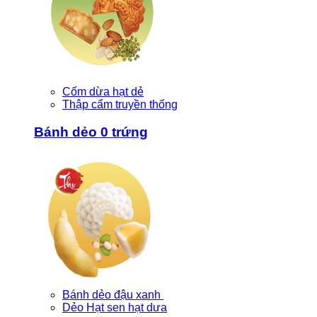
Cốm dừa hạt dẻ
Thập cẩm truyền thống
Bánh dẻo 0 trứng
Bánh dẻo đậu xanh
Dẻo Hạt sen hạt dưa