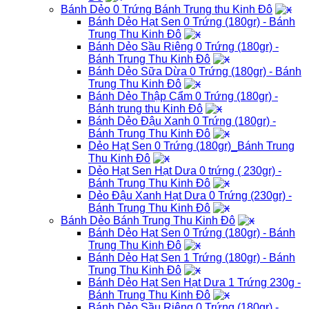
Bánh Dẻo 0 Trứng Bánh Trung thu Kinh Đô
Bánh Dẻo Hạt Sen 0 Trứng (180gr) - Bánh
Trung Thu Kinh Đô
Bánh Dẻo Sầu Riêng 0 Trứng (180gr) -
Bánh Trung Thu Kinh Đô
Bánh Dẻo Sữa Dừa 0 Trứng (180gr) - Bánh
Trung Thu Kinh Đô
Bánh Dẻo Thập Cẩm 0 Trứng (180gr) -
Bánh trung thu Kinh Đô
Bánh Dẻo Đậu Xanh 0 Trứng (180gr) -
Bánh Trung Thu Kinh Đô
Dẻo Hạt Sen 0 Trứng (180gr)_Bánh Trung
Thu Kinh Đô
Dẻo Hạt Sen Hạt Dưa 0 trứng ( 230gr) -
Bánh Trung Thu Kinh Đô
Dẻo Đậu Xanh Hạt Dưa 0 Trứng (230gr) -
Bánh Trung Thu Kinh Đô
Bánh Dẻo Bánh Trung Thu Kinh Đô
Bánh Dẻo Hạt Sen 0 Trứng (180gr) - Bánh
Trung Thu Kinh Đô
Bánh Dẻo Hạt Sen 1 Trứng (180gr) - Bánh
Trung Thu Kinh Đô
Bánh Dẻo Hạt Sen Hạt Dưa 1 Trứng 230g -
Bánh Trung Thu Kinh Đô
Bánh Dẻo Sầu Riêng 0 Trứng (180gr) -