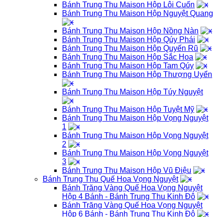
Bánh Trung Thu Maison Hộp Lôi Cuốn
Bánh Trung Thu Maison Hộp Nguyệt Quang
Bánh Trung Thu Maison Hộp Nồng Nàn
Bánh Trung Thu Maison Hộp Qúy Phái
Bánh Trung Thu Maison Hộp Quyến Rũ
Bánh Trung Thu Maison Hộp Sắc Hoa
Bánh Trung Thu Maison Hộp Tam Qúy
Bánh Trung Thu Maison Hộp Thượng Uyển
Bánh Trung Thu Maison Hộp Túy Nguyệt
Bánh Trung Thu Maison Hộp Tuyệt Mỹ
Bánh Trung Thu Maison Hộp Vọng Nguyệt
1
Bánh Trung Thu Maison Hộp Vọng Nguyệt
2
Bánh Trung Thu Maison Hộp Vọng Nguyệt
3
Bánh Trung Thu Maison Hộp Vũ Điệu
Bánh Trung Thu Quế Hoa Vọng Nguyệt
Bánh Trăng Vàng Quế Hoa Vọng Nguyệt
Hộp 4 Bánh - Bánh Trung Thu Kinh Đô
Bánh Trăng Vàng Quế Hoa Vọng Nguyệt
Hộp 6 Bánh - Bánh Trung Thu Kinh Đô