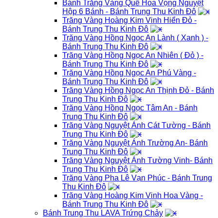
Bánh Trăng Vàng Quế Hoa Vọng Nguyệt
Hộp 6 Bánh - Bánh Trung Thu Kinh Đô
Trăng Vàng Hoàng Kim Vinh Hiển Đỏ -
Bánh Trung Thu Kinh Đô
Trăng Vàng Hồng Ngọc An Lành ( Xanh ) -
Bánh Trung Thu Kinh Đô
Trăng Vàng Hồng Ngọc An Nhiên ( Đỏ ) -
Bánh Trung Thu Kinh Đô
Trăng Vàng Hồng Ngọc An Phú Vàng -
Bánh Trung Thu Kinh Đô
Trăng Vàng Hồng Ngọc An Thịnh Đỏ - Bánh
Trung Thu Kinh Đô
Trăng Vàng Hồng Ngọc Tâm An - Bánh
Trung Thu Kinh Đô
Trăng Vàng Nguyệt Ánh Cát Tường - Bánh
Trung Thu Kinh Đô
Trăng Vàng Nguyệt Ánh Trường An- Bánh
Trung Thu Kinh Đô
Trăng Vàng Nguyệt Ánh Tường Vinh- Bánh
Trung Thu Kinh Đô
Trăng Vàng Pha Lê Vạn Phúc - Bánh Trung
Thu Kinh Đô
Trăng Vàng Hoàng Kim Vinh Hoa Vàng -
Bánh Trung Thu Kinh Đô
Bánh Trung Thu LAVA Trứng Chảy