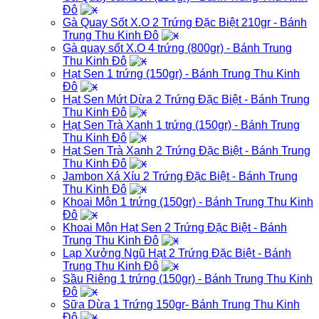
Đô
Gà Quay Sốt X.O 2 Trứng Đặc Biệt 210gr - Bánh
Trung Thu Kinh Đô
Gà quay sốt X.O 4 trứng (800gr) - Bánh Trung
Thu Kinh Đô
Hạt Sen 1 trứng (150gr) - Bánh Trung Thu Kinh
Đô
Hạt Sen Mứt Dừa 2 Trứng Đặc Biệt - Bánh Trung
Thu Kinh Đô
Hạt Sen Trà Xanh 1 trứng (150gr) - Bánh Trung
Thu Kinh Đô
Hạt Sen Trà Xanh 2 Trứng Đặc Biệt - Bánh Trung
Thu Kinh Đô
Jambon Xá Xíu 2 Trứng Đặc Biệt - Bánh Trung
Thu Kinh Đô
Khoai Môn 1 trứng (150gr) - Bánh Trung Thu Kinh
Đô
Khoai Môn Hạt Sen 2 Trứng Đặc Biệt - Bánh
Trung Thu Kinh Đô
Lạp Xưởng Ngũ Hạt 2 Trứng Đặc Biệt - Bánh
Trung Thu Kinh Đô
Sầu Riêng 1 trứng (150gr) - Bánh Trung Thu Kinh
Đô
Sữa Dừa 1 Trứng 150gr- Bánh Trung Thu Kinh
Đô