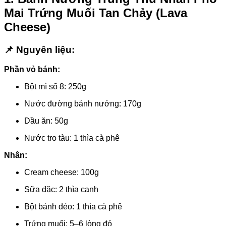
Mai Trứng Muối Tan Chảy (Lava
Cheese)
📌 Nguyên liệu:
Phần vỏ bánh:
Bột mì số 8: 250g
Nước đường bánh nướng: 170g
Dầu ăn: 50g
Nước tro tàu: 1 thìa cà phê
Nhân:
Cream cheese: 100g
Sữa đặc: 2 thìa canh
Bột bánh dẻo: 1 thìa cà phê
Trứng muối: 5–6 lòng đỏ