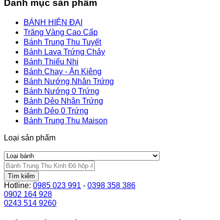
Danh mục sản phẩm
BÁNH HIỆN ĐẠI
Trăng Vàng Cao Cấp
Bánh Trung Thu Tuyết
Bánh Lava Trứng Chảy
Bánh Thiếu Nhi
Bánh Chay - Ăn Kiêng
Bánh Nướng Nhân Trứng
Bánh Nướng 0 Trứng
Bánh Dẻo Nhân Trứng
Bánh Dẻo 0 Trứng
Bánh Trung Thu Maison
Loại sản phẩm
Tìm kiếm
Hotline:
0985 023 991
-
0398 358 386
0902 164 928
0243 514 9260