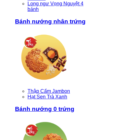
Long ngư Vọng Nguyệt 4
bánh
Bánh nướng nhân trứng
Thập Cẩm Jambon
Hạt Sen Trà Xanh
Bánh nướng 0 trứng