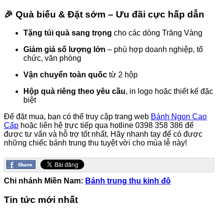
🎉 Quà biếu & Đặt sớm – Ưu đãi cực hấp dẫn
Tặng túi quà sang trọng
cho các dòng Trăng Vàng
Giảm giá số lượng lớn
– phù hợp doanh nghiệp, tổ
chức, văn phòng
Vận chuyển toàn quốc
từ 2 hộp
Hộp quà riêng theo yêu cầu
, in logo hoặc thiết kế đặc
biệt
Để đặt mua, bạn có thể truy cập trang web
Bánh Ngon Cao
Cấp
hoặc liên hệ trực tiếp qua hotline 0398 358 386 để
được tư vấn và hỗ trợ tốt nhất. Hãy nhanh tay để có được
những chiếc bánh trung thu tuyệt vời cho mùa lễ này!
Chi nhánh Miền Nam:
Bánh trung thu kinh đô
Tin tức mới nhất