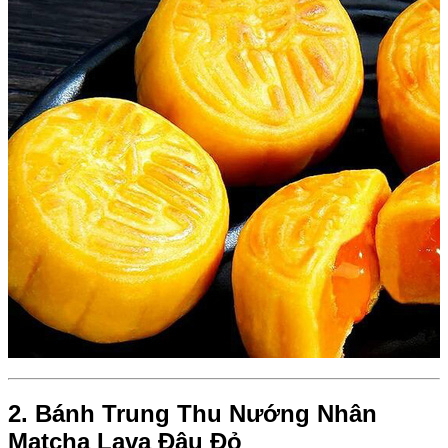
2. Bánh Trung Thu Nướng Nhân
Matcha Lava Đậu Đỏ