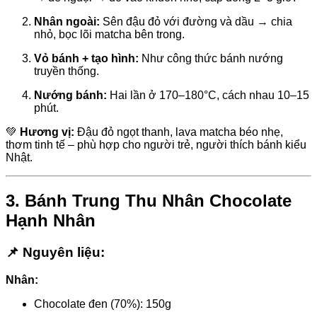
Nhân ngoài:
Sên đậu đỏ với đường và dầu → chia
nhỏ, bọc lõi matcha bên trong.
Vỏ bánh + tạo hình:
Như công thức bánh nướng
truyền thống.
Nướng bánh:
Hai lần ở 170–180°C, cách nhau 10–15
phút.
💚
Hương vị:
Đậu đỏ ngọt thanh, lava matcha béo nhẹ,
thơm tinh tế – phù hợp cho người trẻ, người thích bánh kiểu
Nhật.
3. Bánh Trung Thu Nhân Chocolate
Hạnh Nhân
📌 Nguyên liệu:
Nhân:
Chocolate đen (70%): 150g