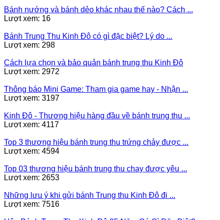
Bánh nướng và bánh dẻo khác nhau thế nào? Cách ...
Lượt xem: 16
Bánh Trung Thu Kinh Đô có gì đặc biệt? Lý do ...
Lượt xem: 298
Cách lựa chọn và bảo quản bánh trung thu Kinh Đô
Lượt xem: 2972
Thông báo Mini Game: Tham gia game hay - Nhận ...
Lượt xem: 3197
Kinh Đô - Thương hiệu hàng đầu về bánh trung thu ...
Lượt xem: 4117
Top 3 thương hiệu bánh trung thu trứng chảy được ...
Lượt xem: 4594
Top 03 thương hiệu bánh trung thu chay được yêu ...
Lượt xem: 2653
Những lưu ý khi gửi bánh Trung thu Kinh Đô đi ...
Lượt xem: 7516