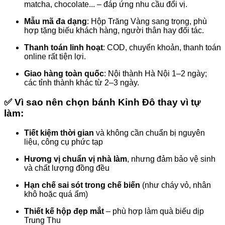
matcha, chocolate... – đáp ứng nhu cầu đổi vị.
Mẫu mã đa dạng
: Hộp Trăng Vàng sang trọng, phù
hợp tặng biếu khách hàng, người thân hay đối tác.
Thanh toán linh hoạt
: COD, chuyển khoản, thanh toán
online rất tiện lợi.
Giao hàng toàn quốc
: Nội thành Hà Nội 1–2 ngày;
các tỉnh thành khác từ 2–3 ngày.
✅ Vì sao nên chọn bánh Kinh Đô thay vì tự
làm:
Tiết kiệm thời gian
và không cần chuẩn bị nguyên
liệu, công cụ phức tạp
Hương vị chuẩn vị nhà làm
, nhưng đảm bảo vệ sinh
và chất lượng đồng đều
Hạn chế sai sót trong chế biến
(như cháy vỏ, nhân
khô hoặc quá ẩm)
Thiết kế hộp đẹp mắt
– phù hợp làm quà biếu dịp
Trung Thu