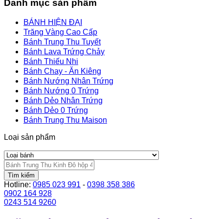
Danh mục sản phẩm
BÁNH HIỆN ĐẠI
Trăng Vàng Cao Cấp
Bánh Trung Thu Tuyết
Bánh Lava Trứng Chảy
Bánh Thiếu Nhi
Bánh Chay - Ăn Kiêng
Bánh Nướng Nhân Trứng
Bánh Nướng 0 Trứng
Bánh Dẻo Nhân Trứng
Bánh Dẻo 0 Trứng
Bánh Trung Thu Maison
Loại sản phẩm
Tìm kiếm
Hotline:
0985 023 991
-
0398 358 386
0902 164 928
0243 514 9260