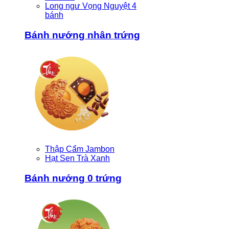
Long ngư Vọng Nguyệt 4
bánh
Bánh nướng nhân trứng
Thập Cẩm Jambon
Hạt Sen Trà Xanh
Bánh nướng 0 trứng