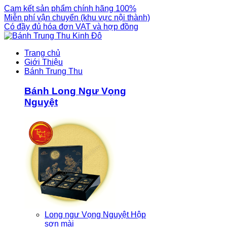
Cam kết sản phẩm chính hãng 100%
Miễn phí vận chuyển (khu vực nội thành)
Có đầy đủ hóa đơn VAT và hợp đồng
Trang chủ
Giới Thiệu
Bánh Trung Thu
Bánh Long Ngư Vọng
Nguyệt
Long ngư Vọng Nguyệt Hộp
sơn mài