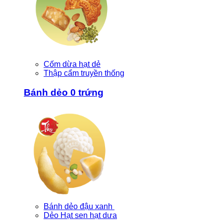
Cốm dừa hạt dẻ
Thập cẩm truyền thống
Bánh dẻo 0 trứng
Bánh dẻo đậu xanh
Dẻo Hạt sen hạt dưa