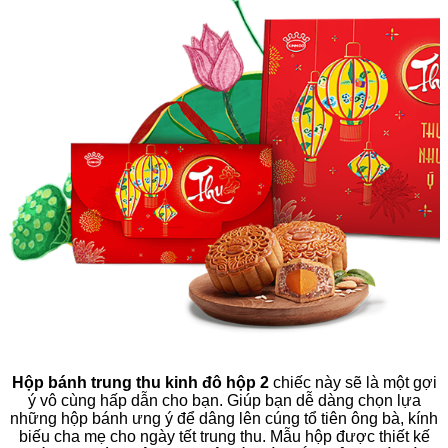
Hộp bánh trung thu kinh đô hộp 2
chiếc này sẽ là một gợi
ý vô cùng hấp dẫn cho bạn. Giúp bạn dễ dàng chọn lựa
những hộp bánh ưng ý để dâng lên cúng tổ tiên ông bà, kính
biếu cha mẹ cho ngày tết trung thu. Mẫu hộp được thiết kế