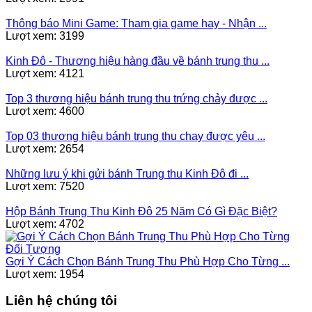
Thông báo Mini Game: Tham gia game hay - Nhận ...
Lượt xem: 3199
Kinh Đô - Thương hiệu hàng đầu về bánh trung thu ...
Lượt xem: 4121
Top 3 thương hiệu bánh trung thu trứng chảy được ...
Lượt xem: 4600
Top 03 thương hiệu bánh trung thu chay được yêu ...
Lượt xem: 2654
Những lưu ý khi gửi bánh Trung thu Kinh Đô đi ...
Lượt xem: 7520
Hộp Bánh Trung Thu Kinh Đô 25 Năm Có Gì Đặc Biệt?
Lượt xem: 4702
Gợi Ý Cách Chọn Bánh Trung Thu Phù Hợp Cho Từng ...
Lượt xem: 1954
Liên hệ chúng tôi