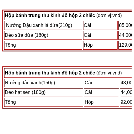
Hộp bánh trung thu kinh đô hộp 2 chiếc
(đơn vị:vnd)
Nướng Đậu xanh lá dứa(210g)
Cái
85,000
Dẻo sữa dừa (180g)
Cái
44,000
Tổng
Hộp
129,00
Hộp bánh trung thu kinh đô hộp 2 chiếc
(đơn vị:vnd)
Nướng đậu xanh(150g)
Cái
48,00
Dẻo hạt sen (180g)
Cái
44,00
Tổng
Hộp
92,00