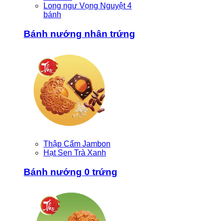
Long ngư Vọng Nguyệt 4
bánh
Bánh nướng nhân trứng
Thập Cẩm Jambon
Hạt Sen Trà Xanh
Bánh nướng 0 trứng