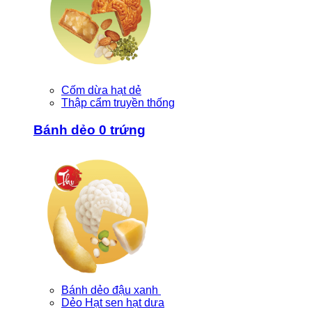
Cốm dừa hạt dẻ
Thập cẩm truyền thống
Bánh dẻo 0 trứng
Bánh dẻo đậu xanh
Dẻo Hạt sen hạt dưa