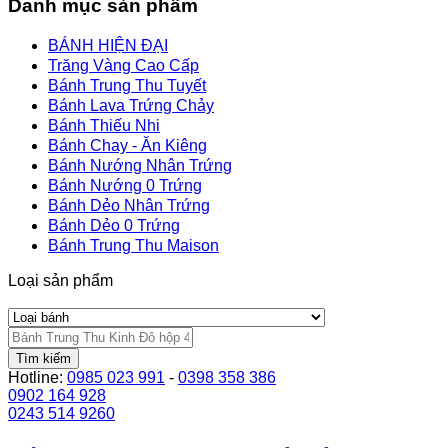
Danh mục sản phẩm
BÁNH HIỆN ĐẠI
Trăng Vàng Cao Cấp
Bánh Trung Thu Tuyết
Bánh Lava Trứng Chảy
Bánh Thiếu Nhi
Bánh Chay - Ăn Kiêng
Bánh Nướng Nhân Trứng
Bánh Nướng 0 Trứng
Bánh Dẻo Nhân Trứng
Bánh Dẻo 0 Trứng
Bánh Trung Thu Maison
Loại sản phẩm
Tìm kiếm
Hotline:
0985 023 991
-
0398 358 386
0902 164 928
0243 514 9260