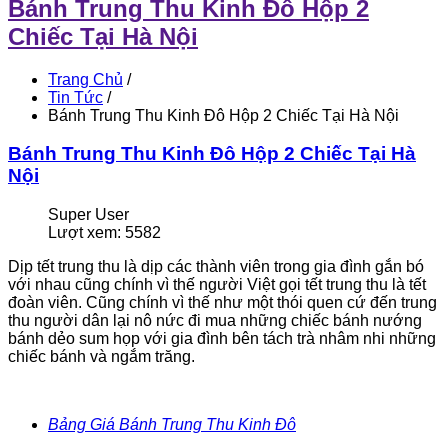
Bánh Trung Thu Kinh Đô Hộp 2
Chiếc Tại Hà Nội
Trang Chủ
/
Tin Tức
/
Bánh Trung Thu Kinh Đô Hộp 2 Chiếc Tại Hà Nội
Bánh Trung Thu Kinh Đô Hộp 2 Chiếc Tại Hà
Nội
Super User
Lượt xem: 5582
Dịp tết trung thu là dịp các thành viên trong gia đình gắn bó
với nhau cũng chính vì thế người Việt gọi tết trung thu là tết
đoàn viên. Cũng chính vì thế như một thói quen cứ đến trung
thu người dân lại nô nức đi mua những chiếc bánh nướng
bánh dẻo sum họp với gia đình bên tách trà nhâm nhi những
chiếc bánh và ngắm trăng.
Bảng Giá Bánh Trung Thu Kinh Đô