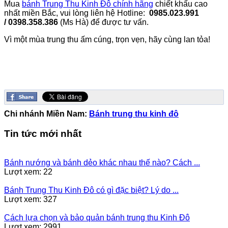
Mua
bánh Trung Thu Kinh Đô chính hãng
chiết khấu cao
nhất miền Bắc, vui lòng liên hệ Hotline:
0985.023.991
/ 0398.358.386
(Ms Hà) để được tư vấn.
Vì một mùa trung thu ấm cúng, trọn vẹn, hãy cùng lan tỏa!
Chi nhánh Miền Nam:
Bánh trung thu kinh đô
Tin tức mới nhất
Bánh nướng và bánh dẻo khác nhau thế nào? Cách ...
Lượt xem: 22
Bánh Trung Thu Kinh Đô có gì đặc biệt? Lý do ...
Lượt xem: 327
Cách lựa chọn và bảo quản bánh trung thu Kinh Đô
Lượt xem: 2991