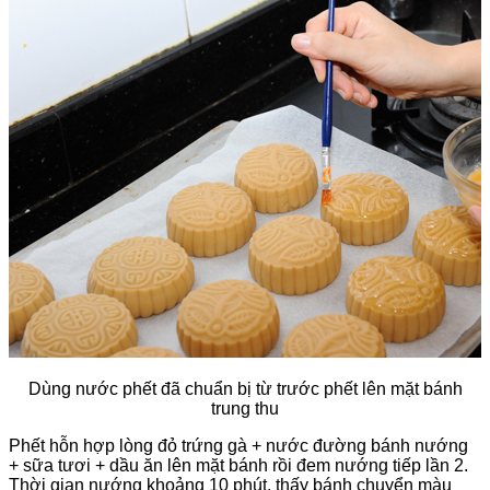
Dùng nước phết đã chuẩn bị từ trước phết lên mặt bánh
trung thu
Phết hỗn hợp lòng đỏ trứng gà + nước đường bánh nướng
+ sữa tươi + dầu ăn lên mặt bánh rồi đem nướng tiếp lần 2.
Thời gian nướng khoảng 10 phút, thấy bánh chuyển màu