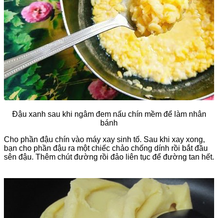
Đậu xanh sau khi ngâm đem nấu chín mềm để làm nhân
bánh
Cho phần đậu chín vào máy xay sinh tố. Sau khi xay xong,
bạn cho phần đậu ra một chiếc chảo chống dính rồi bắt đầu
sên đậu. Thêm chút đường rồi đảo liên tục để đường tan hết.