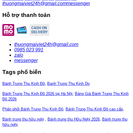
thuongmaiviet24h@gmail.com
messenger
Hỗ trợ thanh toán
thuongmaiviet24h@gmail.com
0985 023 991
zalo
messenger
Tags phổ biến
Bánh Trung Thu Kinh Đô
,
Banh Trung Thu Kinh Do
Bánh Trung Thu Kinh Đô 2026 tại Hà Nội
,
Bảng Giá Bánh Trung Thu Kinh
Đô 2026
Phân phối Bánh Trung Thu Kinh Đô
,
Bánh Trung Thu Kinh Đô cao cấp
,
Bánh trung thu hữu nghị
,
Bánh trung thu Hữu Nghị 2026
,
Bánh trung thu
hữu nghị
,