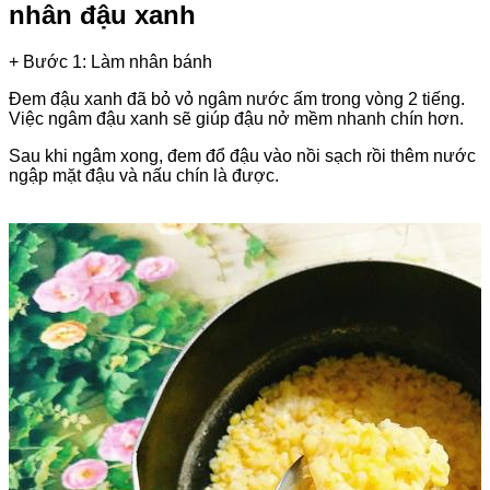
nhân đậu xanh
+ Bước 1: Làm nhân bánh
Đem đậu xanh đã bỏ vỏ ngâm nước ấm trong vòng 2 tiếng.
Việc ngâm đậu xanh sẽ giúp đậu nở mềm nhanh chín hơn.
Sau khi ngâm xong, đem đổ đậu vào nồi sạch rồi thêm nước
ngập mặt đậu và nấu chín là được.