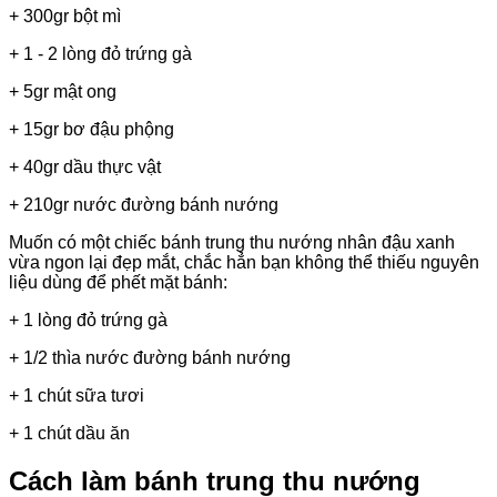
+ 300gr bột mì
+ 1 - 2 lòng đỏ trứng gà
+ 5gr mật ong
+ 15gr bơ đậu phộng
+ 40gr dầu thực vật
+ 210gr nước đường bánh nướng
Muốn có một chiếc bánh trung thu nướng nhân đậu xanh
vừa ngon lại đẹp mắt, chắc hẳn bạn không thể thiếu nguyên
liệu dùng để phết mặt bánh:
+ 1 lòng đỏ trứng gà
+ 1/2 thìa nước đường bánh nướng
+ 1 chút sữa tươi
+ 1 chút dầu ăn
Cách làm bánh trung thu nướng