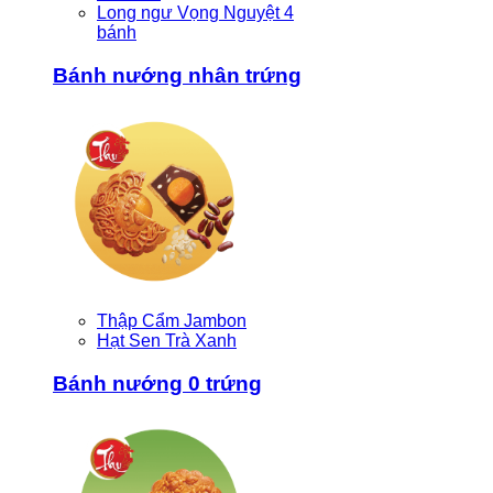
Long ngư Vọng Nguyệt 4
bánh
Bánh nướng nhân trứng
Thập Cẩm Jambon
Hạt Sen Trà Xanh
Bánh nướng 0 trứng