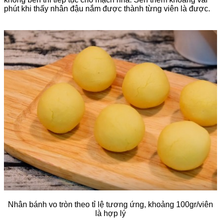
phút khi thấy nhân đậu nắm được thành từng viên là được.
Nhân bánh vo tròn theo tỉ lệ tương ứng, khoảng 100gr/viên
là hợp lý