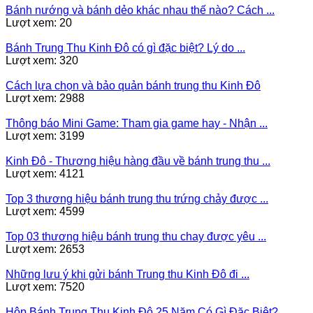
Bánh nướng và bánh dẻo khác nhau thế nào? Cách ...
Lượt xem: 20
Bánh Trung Thu Kinh Đô có gì đặc biệt? Lý do ...
Lượt xem: 320
Cách lựa chọn và bảo quản bánh trung thu Kinh Đô
Lượt xem: 2988
Thông báo Mini Game: Tham gia game hay - Nhận ...
Lượt xem: 3199
Kinh Đô - Thương hiệu hàng đầu về bánh trung thu ...
Lượt xem: 4121
Top 3 thương hiệu bánh trung thu trứng chảy được ...
Lượt xem: 4599
Top 03 thương hiệu bánh trung thu chay được yêu ...
Lượt xem: 2653
Những lưu ý khi gửi bánh Trung thu Kinh Đô đi ...
Lượt xem: 7520
Hộp Bánh Trung Thu Kinh Đô 25 Năm Có Gì Đặc Biệt?