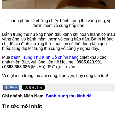
Thành phẩm là những chiếc bánh trung thu vàng óng, vị
thơm mềm vô cùng hấp dẫn
Bánh trung thu nướng nhân đậu xanh khi hoàn thành có màu
vàng óng, vỏ bánh mềm thơm vô cùng hấp dẫn. Bánh không
chỉ để gia đình thưởng thức mà còn có thể dùng làm quà
biếu, tặng dịp tết trung thu cũng vô cùng ý nghĩa đấy.
Mua
bánh Trung Thu Kinh Đô chính hãng
chiết khấu cao
nhất miền Bắc, vui lòng liên hệ Hotline:
0985.023.991
/ 0398.358.386
(Ms Hà) để được tư vấn.
Vì một mùa trung thu ấm cúng, trọn vẹn, hãy cùng lan tỏa!
Chi nhánh Miền Nam:
Bánh trung thu kinh đô
Tin tức mới nhất