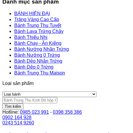
Danh mục sản phẩm
BÁNH HIỆN ĐẠI
Trăng Vàng Cao Cấp
Bánh Trung Thu Tuyết
Bánh Lava Trứng Chảy
Bánh Thiếu Nhi
Bánh Chay - Ăn Kiêng
Bánh Nướng Nhân Trứng
Bánh Nướng 0 Trứng
Bánh Dẻo Nhân Trứng
Bánh Dẻo 0 Trứng
Bánh Trung Thu Maison
Loại sản phẩm
Tìm kiếm
Hotline:
0985 023 991
-
0398 358 386
0902 164 928
0243 514 9260