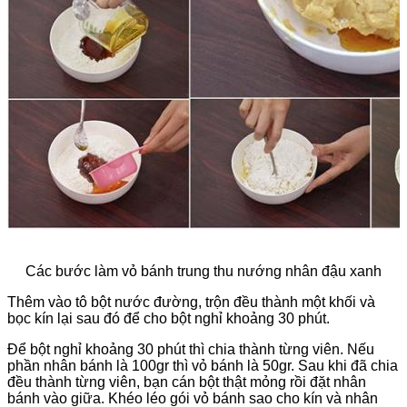
Các bước làm vỏ bánh trung thu nướng nhân đậu xanh
Thêm vào tô bột nước đường, trộn đều thành một khối và
bọc kín lại sau đó để cho bột nghỉ khoảng 30 phút.
Để bột nghỉ khoảng 30 phút thì chia thành từng viên. Nếu
phần nhân bánh là 100gr thì vỏ bánh là 50gr. Sau khi đã chia
đều thành từng viên, bạn cán bột thật mỏng rồi đặt nhân
bánh vào giữa. Khéo léo gói vỏ bánh sao cho kín và nhân