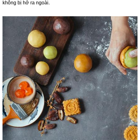
không bị hở ra ngoài.