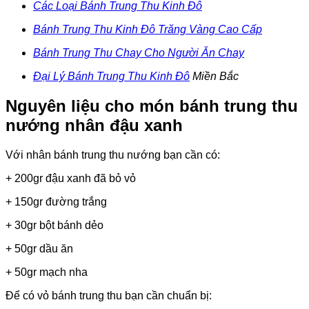
Các Loại Bánh Trung Thu Kinh Đô
Bánh Trung Thu Kinh Đô Trăng Vàng Cao Cấp
Bánh Trung Thu Chay Cho Người Ăn Chay
Đại Lý Bánh Trung Thu Kinh Đô
Miền Bắc
Nguyên liệu cho món bánh trung thu
nướng nhân đậu xanh
Với nhân bánh trung thu nướng bạn cần có:
+ 200gr đậu xanh đã bỏ vỏ
+ 150gr đường trắng
+ 30gr bột bánh dẻo
+ 50gr dầu ăn
+ 50gr mạch nha
Để có vỏ bánh trung thu bạn cần chuẩn bị: