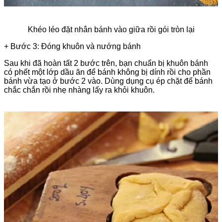
Khéo léo đặt nhân bánh vào giữa rồi gói tròn lại
+ Bước 3: Đóng khuôn và nướng bánh
Sau khi đã hoàn tất 2 bước trên, bạn chuẩn bị khuôn bánh
có phết một lớp dầu ăn để bánh không bị dính rồi cho phần
bánh vừa tạo ở bước 2 vào. Dùng dụng cụ ép chặt để bánh
chắc chắn rồi nhẹ nhàng lấy ra khỏi khuôn.