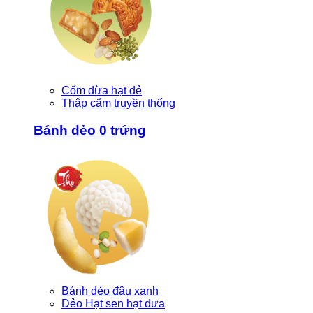
Cốm dừa hạt dẻ
Thập cẩm truyền thống
Bánh dẻo 0 trứng
Bánh dẻo đậu xanh
Dẻo Hạt sen hạt dưa