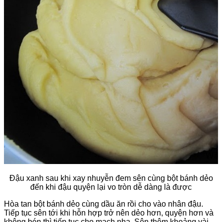
Đậu xanh sau khi xay nhuyễn đem sên cùng bột bánh dẻo
đến khi đậu quyện lại vo tròn dễ dàng là được
Hòa tan bột bánh dẻo cùng dầu ăn rồi cho vào nhân đậu.
Tiếp tục sên tới khi hỗn hợp trở nên dẻo hơn, quyện hơn và
không bén thì tiếp tục cho mạch nha. Sên thêm khoảng vài