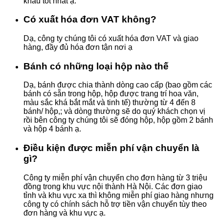
khấu tốt nhất ạ.
Có xuất hóa đơn VAT không?
Dạ, công ty chúng tôi có xuất hóa đơn VAT và giao
hàng, đầy đủ hóa đơn tận nơi ạ
Bánh có những loại hộp nào thế
Dạ, bánh được chia thành dòng cao cấp (bao gồm các
bánh có sẵn trong hộp, hộp được trang trí hoa văn,
màu sắc khá bắt mắt và tinh tế) thường từ 4 đến 8
bánh/ hộp,; và dòng thường sẽ do quý khách chọn vị
rồi bên công ty chúng tôi sẽ đóng hộp, hộp gồm 2 bánh
và hộp 4 bánh ạ.
Điều kiện được miễn phí vận chuyển là
gì?
Công ty miễn phí vận chuyển cho đơn hàng từ 3 triệu
đồng trong khu vực nội thành Hà Nội. Các đơn giao
tỉnh và khu vực xa thì không miễn phí giao hàng nhưng
công ty có chính sách hỗ trợ tiền vận chuyển tùy theo
đơn hàng và khu vực ạ.