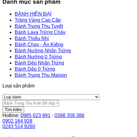
Danh mục sản phẩm
BÁNH HIỆN ĐẠI
Trăng Vàng Cao Cấp
Bánh Trung Thu Tuyết
Bánh Lava Trứng Chảy
Bánh Thiếu Nhi
Bánh Chay - Ăn Kiêng
Bánh Nướng Nhân Trứng
Bánh Nướng 0 Trứng
Bánh Dẻo Nhân Trứng
Bánh Dẻo 0 Trứng
Bánh Trung Thu Maison
Loại sản phẩm
Tìm kiếm
Hotline:
0985 023 991
-
0398 358 386
0902 164 928
0243 514 9260