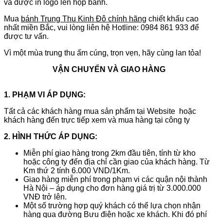
và được in logo lên hộp bánh.
Mua
bánh Trung Thu Kinh Đô chính hãng
chiết khấu cao
nhất miền Bắc, vui lòng liên hệ Hotline: 0984 861 933 để
được tư vấn.
Vì một mùa trung thu ấm cúng, trọn vẹn, hãy cùng lan tỏa!
VẬN CHUYỂN VÀ GIAO HÀNG
1. PHẠM VI ÁP DỤNG:
Tất cả các khách hàng mua sản phẩm tại Website hoặc
khách hàng đến trực tiếp xem và mua hàng tại công ty
2. HÌNH THỨC ÁP DỤNG:
Miễn phí giao hàng trong 2km đầu tiên, tính từ kho
hoặc công ty đến địa chỉ cần giao của khách hàng. Từ
Km thứ 2 tính 6.000 VND/1Km.
Giao hàng miễn phí trong phạm vi các quận nội thành
Hà Nội – áp dụng cho đơn hàng giá trị từ 3.000.000
VNĐ trở lên.
Một số trường hợp quý khách có thể lựa chọn nhận
hàng qua đường Bưu điện hoặc xe khách. Khi đó phí