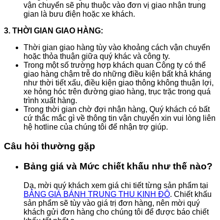
vận chuyển sẽ phụ thuộc vào đơn vị giao nhận trung
gian là bưu điện hoặc xe khách.
3. THỜI GIAN GIAO HÀNG:
Thời gian giao hàng tùy vào khoảng cách vận chuyển
hoặc thỏa thuận giữa quý khác và công ty.
Trong một số trường hợp khách quan Công ty có thể
giao hàng chậm trễ do những điều kiện bất khả kháng
như thời tiết xấu, điều kiện giao thông không thuận lợi,
xe hỏng hóc trên đường giao hàng, trục trặc trong quá
trình xuất hàng.
Trong thời gian chờ đợi nhận hàng, Quý khách có bất
cứ thắc mắc gì về thông tin vận chuyển xin vui lòng liên
hệ hotline của chúng tôi để nhận trợ giúp.
Câu hỏi thường gặp
Bảng giá và Mức chiết khấu như thế nào?
Dạ, mời quý khách xem giá chi tiết từng sản phẩm tại
BẢNG GIÁ BÁNH TRUNG THU KINH ĐÔ
. Chiết khấu
sản phẩm sẽ tùy vào giá trị đơn hàng, nên mời quý
khách gửi đơn hàng cho chúng tôi để được báo chiết