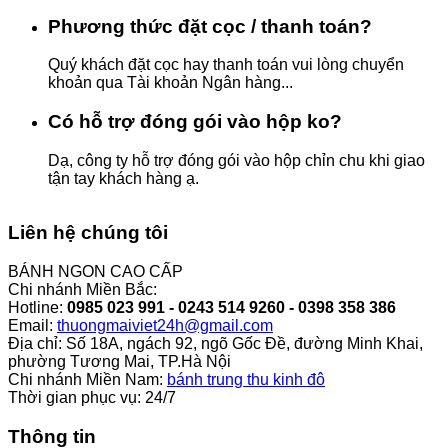
Phương thức đặt cọc / thanh toán?
Quý khách đặt cọc hay thanh toán vui lòng chuyển
khoản qua Tài khoản Ngân hàng...
Có hỗ trợ đóng gói vào hộp ko?
Dạ, công ty hỗ trợ đóng gói vào hộp chỉn chu khi giao
tận tay khách hàng ạ.
Liên hệ chúng tôi
BÁNH NGON CAO CẤP
Chi nhánh Miền Bắc:
Hotline:
0985 023 991 - 0243 514 9260 - 0398 358 386
Email:
thuongmaiviet24h@gmail.com
Địa chỉ: Số 18A, ngách 92, ngõ Gốc Đề, đường Minh Khai,
phường Tương Mai, TP.Hà Nội
Chi nhánh Miền Nam:
bánh trung thu kinh đô
Thời gian phục vụ: 24/7
Thông tin