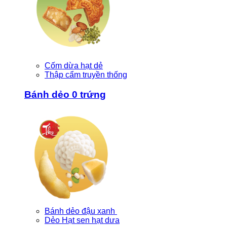
Cốm dừa hạt dẻ
Thập cẩm truyền thống
Bánh dẻo 0 trứng
Bánh dẻo đậu xanh
Dẻo Hạt sen hạt dưa