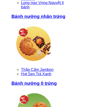
Long ngư Vọng Nguyệt 4
bánh
Bánh nướng nhân trứng
Thập Cẩm Jambon
Hạt Sen Trà Xanh
Bánh nướng 0 trứng