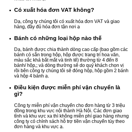
Có xuất hóa đơn VAT không?
Dạ, công ty chúng tôi có xuất hóa đơn VAT và giao
hàng, đầy đủ hóa đơn tận nơi ạ
Bánh có những loại hộp nào thế
Dạ, bánh được chia thành dòng cao cấp (bao gồm các
bánh có sẵn trong hộp, hộp được trang trí hoa văn,
màu sắc khá bắt mắt và tinh tế) thường từ 4 đến 8
bánh/ hộp,; và dòng thường sẽ do quý khách chọn vị
rồi bên công ty chúng tôi sẽ đóng hộp, hộp gồm 2 bánh
và hộp 4 bánh ạ.
Điều kiện được miễn phí vận chuyển là
gì?
Công ty miễn phí vận chuyển cho đơn hàng từ 3 triệu
đồng trong khu vực nội thành Hà Nội. Các đơn giao
tỉnh và khu vực xa thì không miễn phí giao hàng nhưng
công ty có chính sách hỗ trợ tiền vận chuyển tùy theo
đơn hàng và khu vực ạ.