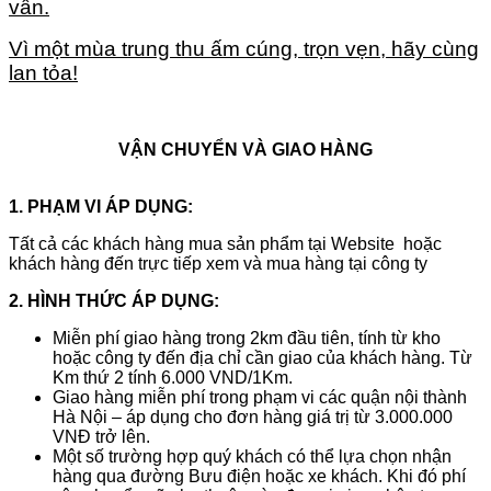
vấn.
Vì một mùa trung thu ấm cúng, trọn vẹn, hãy cùng
lan tỏa!
VẬN CHUYỂN VÀ GIAO HÀNG
1. PHẠM VI ÁP DỤNG:
Tất cả các khách hàng mua sản phẩm tại Website hoặc
khách hàng đến trực tiếp xem và mua hàng tại công ty
2. HÌNH THỨC ÁP DỤNG:
Miễn phí giao hàng trong 2km đầu tiên, tính từ kho
hoặc công ty đến địa chỉ cần giao của khách hàng. Từ
Km thứ 2 tính 6.000 VND/1Km.
Giao hàng miễn phí trong phạm vi các quận nội thành
Hà Nội – áp dụng cho đơn hàng giá trị từ 3.000.000
VNĐ trở lên.
Một số trường hợp quý khách có thể lựa chọn nhận
hàng qua đường Bưu điện hoặc xe khách. Khi đó phí