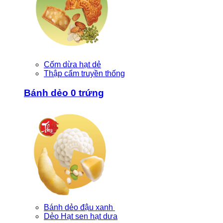
Cốm dừa hạt dẻ
Thập cẩm truyền thống
Bánh dẻo 0 trứng
Bánh dẻo đậu xanh
Dẻo Hạt sen hạt dưa