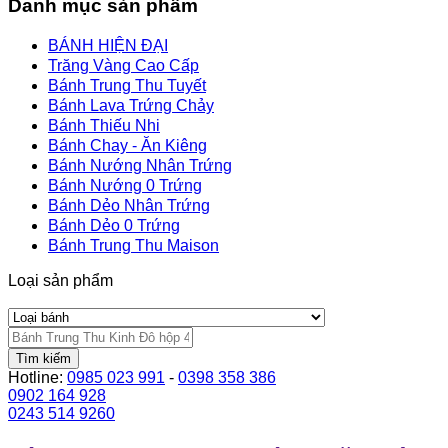
Danh mục sản phẩm
BÁNH HIỆN ĐẠI
Trăng Vàng Cao Cấp
Bánh Trung Thu Tuyết
Bánh Lava Trứng Chảy
Bánh Thiếu Nhi
Bánh Chay - Ăn Kiêng
Bánh Nướng Nhân Trứng
Bánh Nướng 0 Trứng
Bánh Dẻo Nhân Trứng
Bánh Dẻo 0 Trứng
Bánh Trung Thu Maison
Loại sản phẩm
Tìm kiếm
Hotline:
0985 023 991
-
0398 358 386
0902 164 928
0243 514 9260