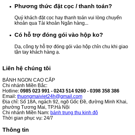
Phương thức đặt cọc / thanh toán?
Quý khách đặt cọc hay thanh toán vui lòng chuyển
khoản qua Tài khoản Ngân hàng...
Có hỗ trợ đóng gói vào hộp ko?
Dạ, công ty hỗ trợ đóng gói vào hộp chỉn chu khi giao
tận tay khách hàng ạ.
Liên hệ chúng tôi
BÁNH NGON CAO CẤP
Chi nhánh Miền Bắc:
Hotline:
0985 023 991 - 0243 514 9260 - 0398 358 386
Email:
thuongmaiviet24h@gmail.com
Địa chỉ: Số 18A, ngách 92, ngõ Gốc Đề, đường Minh Khai,
phường Tương Mai, TP.Hà Nội
Chi nhánh Miền Nam:
bánh trung thu kinh đô
Thời gian phục vụ: 24/7
Thông tin