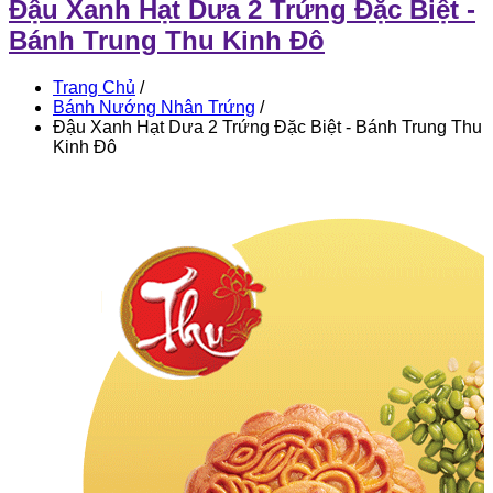
Đậu Xanh Hạt Dưa 2 Trứng Đặc Biệt -
Bánh Trung Thu Kinh Đô
Trang Chủ
/
Bánh Nướng Nhân Trứng
/
Đậu Xanh Hạt Dưa 2 Trứng Đặc Biệt - Bánh Trung Thu
Kinh Đô
Đậu
Xanh
Hạt
Dưa
2
Trứng
Đặc
Biệt
-
Bánh
Trung
Thu
Kinh
Đô