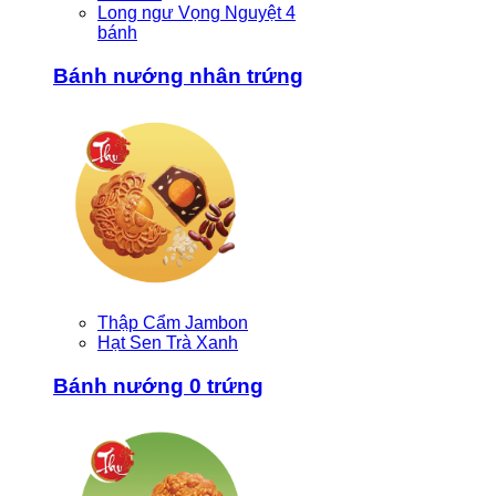
Long ngư Vọng Nguyệt 4
bánh
Bánh nướng nhân trứng
Thập Cẩm Jambon
Hạt Sen Trà Xanh
Bánh nướng 0 trứng