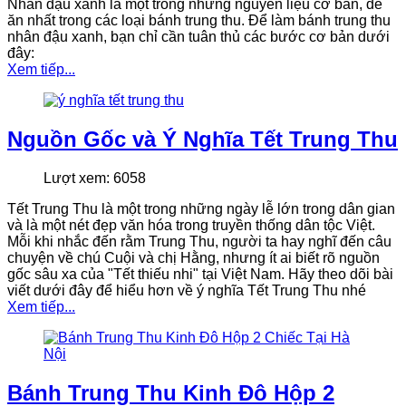
Nhân đậu xanh là một trong những nguyên liệu cơ bản, dễ
ăn nhất trong các loại bánh trung thu. Để làm bánh trung thu
nhân đậu xanh, bạn chỉ cần tuân thủ các bước cơ bản dưới
đây:
Xem tiếp...
Nguồn Gốc và Ý Nghĩa Tết Trung Thu
Lượt xem: 6058
Tết Trung Thu là một trong những ngày lễ lớn trong dân gian
và là một nét đẹp văn hóa trong truyền thống dân tộc Việt.
Mỗi khi nhắc đến rằm Trung Thu, người ta hay nghĩ đến câu
chuyện về chú Cuội và chị Hằng, nhưng ít ai biết rõ nguồn
gốc sâu xa của "Tết thiếu nhi" tại Việt Nam. Hãy theo dõi bài
viết dưới đây để hiểu hơn về ý nghĩa Tết Trung Thu nhé
Xem tiếp...
Bánh Trung Thu Kinh Đô Hộp 2