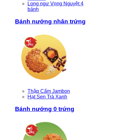
Long ngư Vọng Nguyệt 4
bánh
Bánh nướng nhân trứng
Thập Cẩm Jambon
Hạt Sen Trà Xanh
Bánh nướng 0 trứng