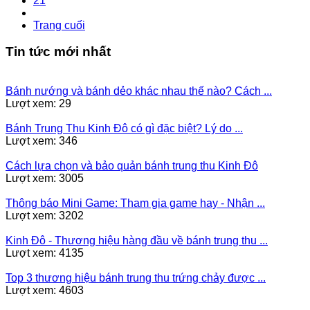
21
Trang cuối
Tin tức mới nhất
Bánh nướng và bánh dẻo khác nhau thế nào? Cách ...
Lượt xem: 29
Bánh Trung Thu Kinh Đô có gì đặc biệt? Lý do ...
Lượt xem: 346
Cách lựa chọn và bảo quản bánh trung thu Kinh Đô
Lượt xem: 3005
Thông báo Mini Game: Tham gia game hay - Nhận ...
Lượt xem: 3202
Kinh Đô - Thương hiệu hàng đầu về bánh trung thu ...
Lượt xem: 4135
Top 3 thương hiệu bánh trung thu trứng chảy được ...
Lượt xem: 4603