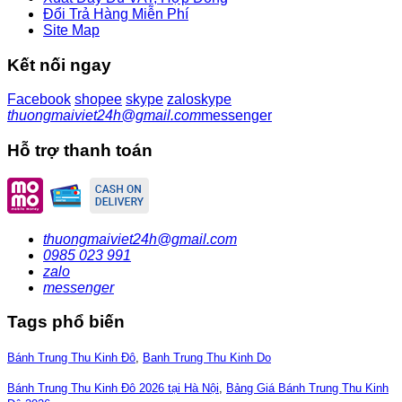
Đổi Trả Hàng Miễn Phí
Site Map
Kết nối ngay
Facebook
shopee
skype
zalo
skype
thuongmaiviet24h@gmail.com
messenger
Hỗ trợ thanh toán
thuongmaiviet24h@gmail.com
0985 023 991
zalo
messenger
Tags phổ biến
Bánh Trung Thu Kinh Đô
,
Banh Trung Thu Kinh Do
Bánh Trung Thu Kinh Đô 2026 tại Hà Nội
,
Bảng Giá Bánh Trung Thu Kinh