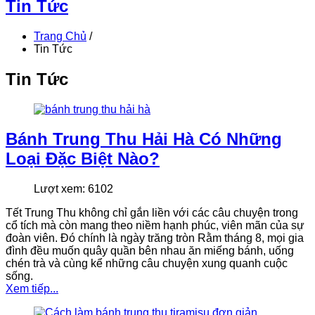
Tin Tức
Trang Chủ
/
Tin Tức
Tin Tức
Bánh Trung Thu Hải Hà Có Những
Loại Đặc Biệt Nào?
Lượt xem: 6102
Tết Trung Thu không chỉ gắn liền với các câu chuyện trong
cổ tích mà còn mang theo niềm hạnh phúc, viên mãn của sự
đoàn viên. Đó chính là ngày trăng tròn Rằm tháng 8, mọi gia
đình đều muốn quây quần bên nhau ăn miếng bánh, uống
chén trà và cùng kể những câu chuyện xung quanh cuộc
sống.
Xem tiếp...