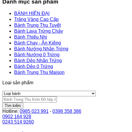
Danh mục sản phẩm
BÁNH HIỆN ĐẠI
Trăng Vàng Cao Cấp
Bánh Trung Thu Tuyết
Bánh Lava Trứng Chảy
Bánh Thiếu Nhi
Bánh Chay - Ăn Kiêng
Bánh Nướng Nhân Trứng
Bánh Nướng 0 Trứng
Bánh Dẻo Nhân Trứng
Bánh Dẻo 0 Trứng
Bánh Trung Thu Maison
Loại sản phẩm
Tìm kiếm
Hotline:
0985 023 991
-
0398 358 386
0902 164 928
0243 514 9260