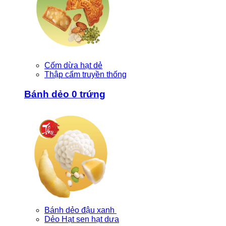
Cốm dừa hạt dẻ
Thập cẩm truyền thống
Bánh dẻo 0 trứng
Bánh dẻo đậu xanh
Dẻo Hạt sen hạt dưa