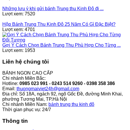
Những lưu ý khi gửi bánh Trung thu Kinh Đô đi ...
Lượt xem: 7520
Hộp Bánh Trung Thu Kinh Đô 25 Năm Có Gì Đặc Biệt?
Lượt xem: 4701
Gợi Ý Cách Chọn Bánh Trung Thu Phù Hợp Cho Từng ...
Lượt xem: 1953
Liên hệ chúng tôi
BÁNH NGON CAO CẤP
Chi nhánh Miền Bắc:
Hotline:
0985 023 991 - 0243 514 9260 - 0398 358 386
Email:
thuongmaiviet24h@gmail.com
Địa chỉ: Số 18A, ngách 92, ngõ Gốc Đề, đường Minh Khai,
phường Tương Mai, TP.Hà Nội
Chi nhánh Miền Nam:
bánh trung thu kinh đô
Thời gian phục vụ: 24/7
Thông tin