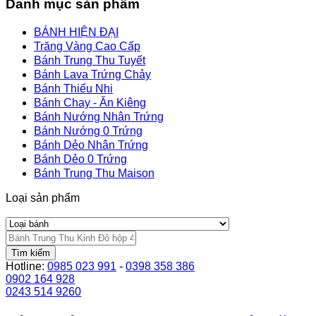
Danh mục sản phẩm
BÁNH HIỆN ĐẠI
Trăng Vàng Cao Cấp
Bánh Trung Thu Tuyết
Bánh Lava Trứng Chảy
Bánh Thiếu Nhi
Bánh Chay - Ăn Kiêng
Bánh Nướng Nhân Trứng
Bánh Nướng 0 Trứng
Bánh Dẻo Nhân Trứng
Bánh Dẻo 0 Trứng
Bánh Trung Thu Maison
Loại sản phẩm
Tìm kiếm
Hotline:
0985 023 991
-
0398 358 386
0902 164 928
0243 514 9260