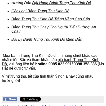
Hướng Dẫn
Đặt Hàng Bánh Trung Thu Kinh Đô
Các Loại Bánh Trung Thu Kinh Đô
Bánh Trung Thu Kinh Đô Trăng Vàng Cao Cấp
Bánh Trung Thu Chay Cho Người Tiểu Đường
, Ăn
Chay
Đại Lý Bánh Trung Thu Kinh Đô
Miền Bắc
Mua
bánh Trung Thu Kinh Đô chính hãng
chiết khấu cao
nhất miền Bắc và tham khảo báo
giá bánh Trung Thu Kinh
Đô
, vui lòng liên hệ
hotline 0985.023.991/ 0398.358.386
(Ms
Hà) để được tư vấn.
Vì tết trung thu, tết của tình thân ý nghĩa hãy cùng nhau
hướng tới!