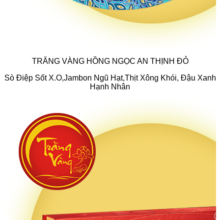
TRĂNG VÀNG HỒNG NGỌC AN THỊNH ĐỎ
Sò Điệp Sốt X.O,Jambon Ngũ Hạt,Thịt Xông Khói, Đậu Xanh
Hạnh Nhân