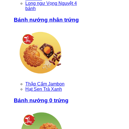
Long ngư Vọng Nguyệt 4
bánh
Bánh nướng nhân trứng
Thập Cẩm Jambon
Hạt Sen Trà Xanh
Bánh nướng 0 trứng