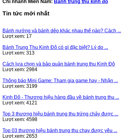
Chi nhánh Miền Nam:
Bánh trung thu kinh đô
Tin tức mới nhất
Bánh nướng và bánh dẻo khác nhau thế nào? Cách ...
Lượt xem: 17
Bánh Trung Thu Kinh Đô có gì đặc biệt? Lý do ...
Lượt xem: 313
Cách lựa chọn và bảo quản bánh trung thu Kinh Đô
Lượt xem: 2984
Thông báo Mini Game: Tham gia game hay - Nhận ...
Lượt xem: 3199
Kinh Đô - Thương hiệu hàng đầu về bánh trung thu ...
Lượt xem: 4121
Top 3 thương hiệu bánh trung thu trứng chảy được ...
Lượt xem: 4598
Top 03 thương hiệu bánh trung thu chay được yêu ...
Lượt xem: 2653