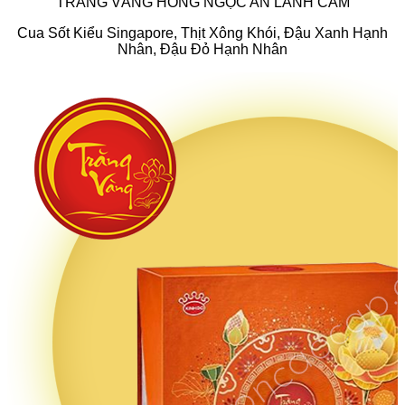
TRĂNG VÀNG HỒNG NGỌC AN LÀNH CAM
Cua Sốt Kiểu Singapore, Thịt Xông Khói, Đậu Xanh Hạnh
Nhân, Đậu Đỏ Hạnh Nhân