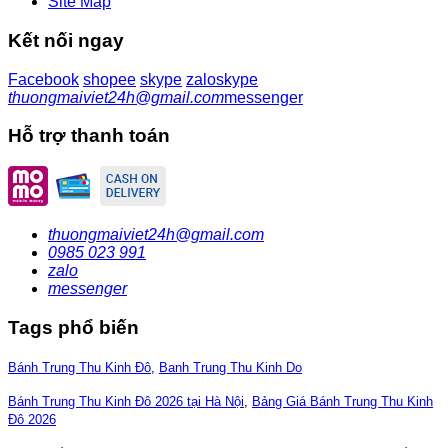
Site Map
Kết nối ngay
Facebook
shopee
skype
zalo
skype
thuongmaiviet24h@gmail.com
messenger
Hỗ trợ thanh toán
thuongmaiviet24h@gmail.com
0985 023 991
zalo
messenger
Tags phổ biến
Bánh Trung Thu Kinh Đô
,
Banh Trung Thu Kinh Do
Bánh Trung Thu Kinh Đô 2026 tại Hà Nội
,
Bảng Giá Bánh Trung Thu Kinh
Đô 2026