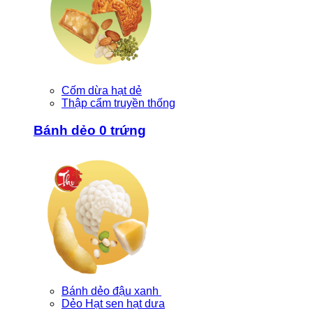
Cốm dừa hạt dẻ
Thập cẩm truyền thống
Bánh dẻo 0 trứng
Bánh dẻo đậu xanh
Dẻo Hạt sen hạt dưa