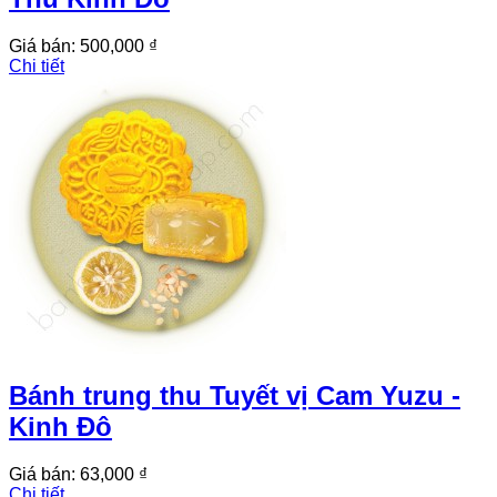
Giá bán:
500,000 ₫
Chi tiết
Bánh trung thu Tuyết vị Cam Yuzu -
Kinh Đô
Giá bán:
63,000 ₫
Chi tiết