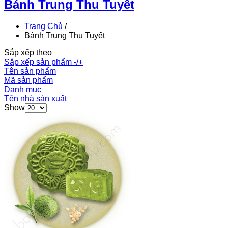
Bánh Trung Thu Tuyết
Trang Chủ
/
Bánh Trung Thu Tuyết
Sắp xếp theo
Sắp xếp sản phẩm -/+
Tên sản phẩm
Mã sản phẩm
Danh mục
Tên nhà sản xuất
Show