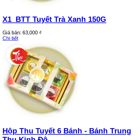
X1_BTT Tuyết Trà Xanh 150G
Giá bán:
63,000 ₫
Chi tiết
Hộp Thu Tuyết 6 Bánh - Bánh Trung
Thu Kinh Đô