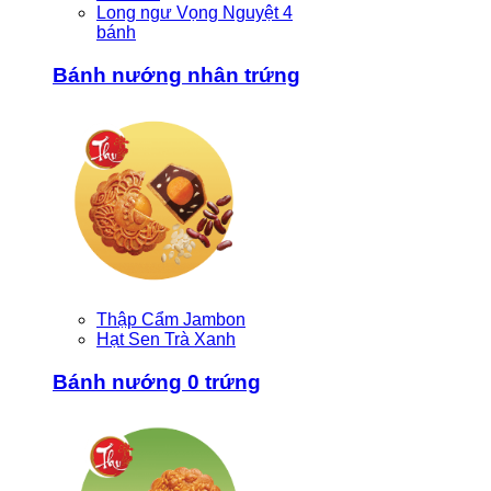
Long ngư Vọng Nguyệt 4
bánh
Bánh nướng nhân trứng
Thập Cẩm Jambon
Hạt Sen Trà Xanh
Bánh nướng 0 trứng