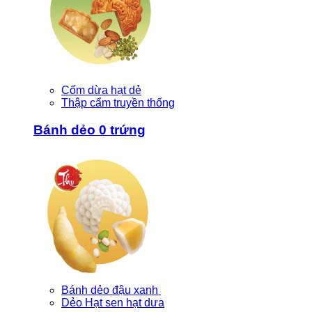
Cốm dừa hạt dẻ
Thập cẩm truyền thống
Bánh dẻo 0 trứng
Bánh dẻo đậu xanh
Dẻo Hạt sen hạt dưa