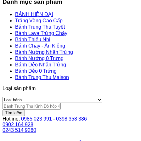
Danh mục sản phẩm
BÁNH HIỆN ĐẠI
Trăng Vàng Cao Cấp
Bánh Trung Thu Tuyết
Bánh Lava Trứng Chảy
Bánh Thiếu Nhi
Bánh Chay - Ăn Kiêng
Bánh Nướng Nhân Trứng
Bánh Nướng 0 Trứng
Bánh Dẻo Nhân Trứng
Bánh Dẻo 0 Trứng
Bánh Trung Thu Maison
Loại sản phẩm
Tìm kiếm
Hotline:
0985 023 991
-
0398 358 386
0902 164 928
0243 514 9260