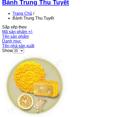
Bánh Trung Thu Tuyết
Trang Chủ
/
Bánh Trung Thu Tuyết
Sắp xếp theo
Mã sản phẩm +/-
Tên sản phẩm
Danh mục
Tên nhà sản xuất
Show