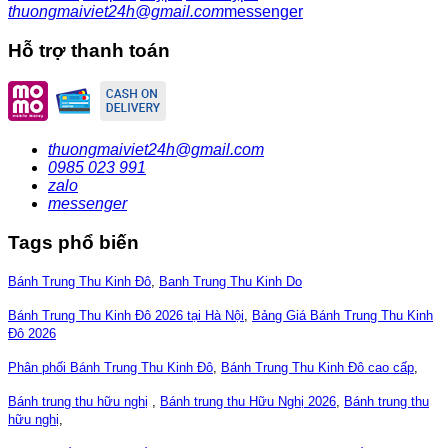
thuongmaiviet24h@gmail.com
messenger
Hỗ trợ thanh toán
thuongmaiviet24h@gmail.com
0985 023 991
zalo
messenger
Tags phổ biến
Bánh Trung Thu Kinh Đô
,
Banh Trung Thu Kinh Do
Bánh Trung Thu Kinh Đô 2026 tại Hà Nội
,
Bảng Giá Bánh Trung Thu Kinh
Đô 2026
Phân phối Bánh Trung Thu Kinh Đô
,
Bánh Trung Thu Kinh Đô cao cấp
,
Bánh trung thu hữu nghị
,
Bánh trung thu Hữu Nghị 2026
,
Bánh trung thu
hữu nghị
,