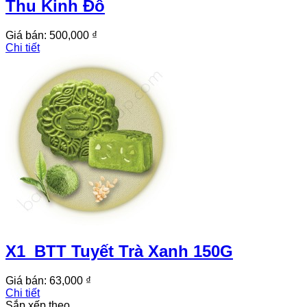
Thu Kinh Đô
Giá bán:
500,000 ₫
Chi tiết
X1_BTT Tuyết Trà Xanh 150G
Giá bán:
63,000 ₫
Chi tiết
Sắp xếp theo