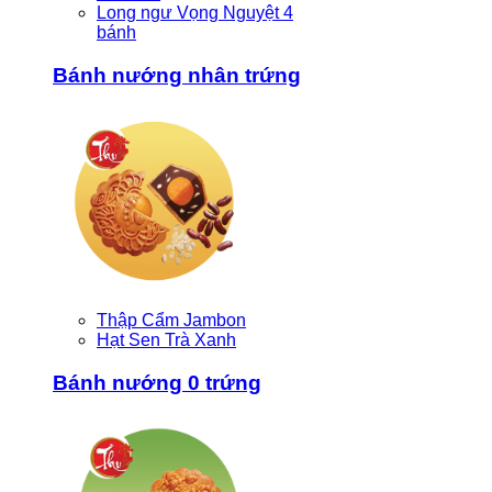
Long ngư Vọng Nguyệt 4
bánh
Bánh nướng nhân trứng
Thập Cẩm Jambon
Hạt Sen Trà Xanh
Bánh nướng 0 trứng