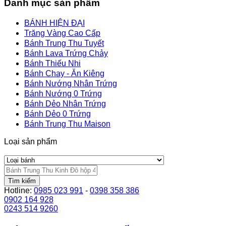
Danh mục sản phẩm
BÁNH HIỆN ĐẠI
Trăng Vàng Cao Cấp
Bánh Trung Thu Tuyết
Bánh Lava Trứng Chảy
Bánh Thiếu Nhi
Bánh Chay - Ăn Kiêng
Bánh Nướng Nhân Trứng
Bánh Nướng 0 Trứng
Bánh Dẻo Nhân Trứng
Bánh Dẻo 0 Trứng
Bánh Trung Thu Maison
Loại sản phẩm
Tìm kiếm
Hotline:
0985 023 991
-
0398 358 386
0902 164 928
0243 514 9260