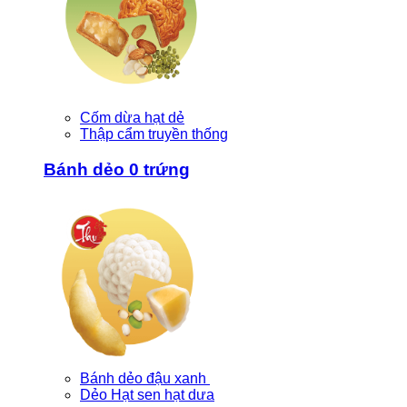
Cốm dừa hạt dẻ
Thập cẩm truyền thống
Bánh dẻo 0 trứng
Bánh dẻo đậu xanh
Dẻo Hạt sen hạt dưa