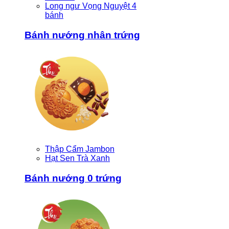
Long ngư Vọng Nguyệt 4
bánh
Bánh nướng nhân trứng
Thập Cẩm Jambon
Hạt Sen Trà Xanh
Bánh nướng 0 trứng