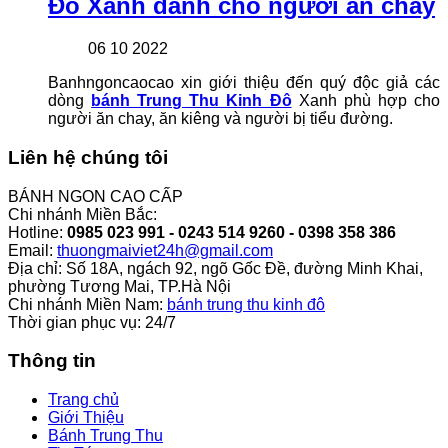
Đô Xanh dành cho người ăn chay
06 10 2022
Banhngoncaocao xin giới thiệu đến quý độc giả các
dòng
bánh Trung Thu Kinh Đô
Xanh phù hợp cho
người ăn chay, ăn kiêng và người bị tiểu đường.
Liên hệ chúng tôi
BÁNH NGON CAO CẤP
Chi nhánh Miền Bắc:
Hotline:
0985 023 991 - 0243 514 9260 - 0398 358 386
Email:
thuongmaiviet24h@gmail.com
Địa chỉ: Số 18A, ngách 92, ngõ Gốc Đề, đường Minh Khai,
phường Tương Mai, TP.Hà Nội
Chi nhánh Miền Nam:
bánh trung thu kinh đô
Thời gian phục vụ: 24/7
Thông tin
Trang chủ
Giới Thiệu
Bánh Trung Thu