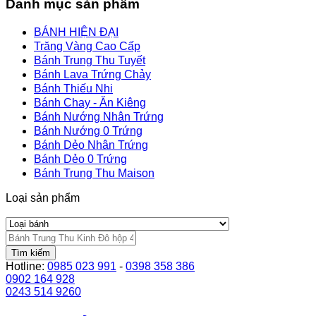
Danh mục sản phẩm
BÁNH HIỆN ĐẠI
Trăng Vàng Cao Cấp
Bánh Trung Thu Tuyết
Bánh Lava Trứng Chảy
Bánh Thiếu Nhi
Bánh Chay - Ăn Kiêng
Bánh Nướng Nhân Trứng
Bánh Nướng 0 Trứng
Bánh Dẻo Nhân Trứng
Bánh Dẻo 0 Trứng
Bánh Trung Thu Maison
Loại sản phẩm
Tìm kiếm
Hotline:
0985 023 991
-
0398 358 386
0902 164 928
0243 514 9260