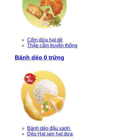
Cốm dừa hạt dẻ
Thập cẩm truyền thống
Bánh dẻo 0 trứng
Bánh dẻo đậu xanh
Dẻo Hạt sen hạt dưa