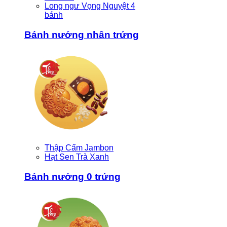
Long ngư Vọng Nguyệt 4
bánh
Bánh nướng nhân trứng
Thập Cẩm Jambon
Hạt Sen Trà Xanh
Bánh nướng 0 trứng