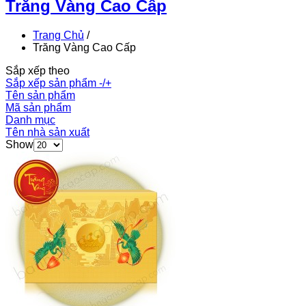
Trăng Vàng Cao Cấp
Trang Chủ
/
Trăng Vàng Cao Cấp
Sắp xếp theo
Sắp xếp sản phẩm -/+
Tên sản phẩm
Mã sản phẩm
Danh mục
Tên nhà sản xuất
Show