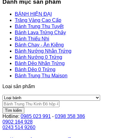
Danh mục sản phẩm
BÁNH HIỆN ĐẠI
Trăng Vàng Cao Cấp
Bánh Trung Thu Tuyết
Bánh Lava Trứng Chảy
Bánh Thiếu Nhi
Bánh Chay - Ăn Kiêng
Bánh Nướng Nhân Trứng
Bánh Nướng 0 Trứng
Bánh Dẻo Nhân Trứng
Bánh Dẻo 0 Trứng
Bánh Trung Thu Maison
Loại sản phẩm
Tìm kiếm
Hotline:
0985 023 991
-
0398 358 386
0902 164 928
0243 514 9260